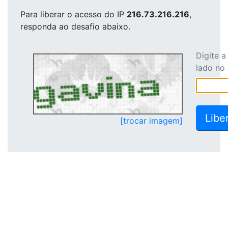
Para liberar o acesso
do IP
216.73.216.216
,
responda ao desafio abaixo.
Digite 
lado no
[trocar imagem]